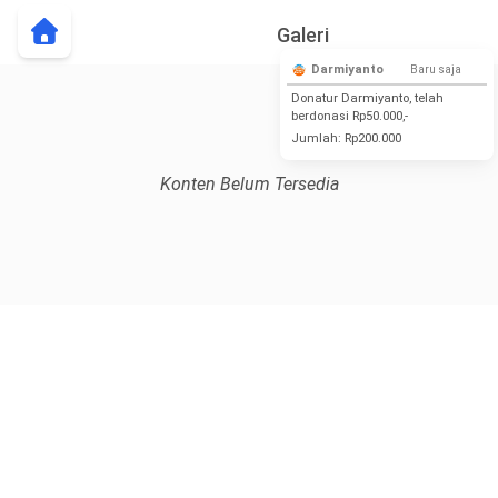
Galeri
Darmiyanto
Baru saja
Donatur Darmiyanto, telah
berdonasi Rp50.000,-
Jumlah:
Rp200.000
Konten Belum Tersedia